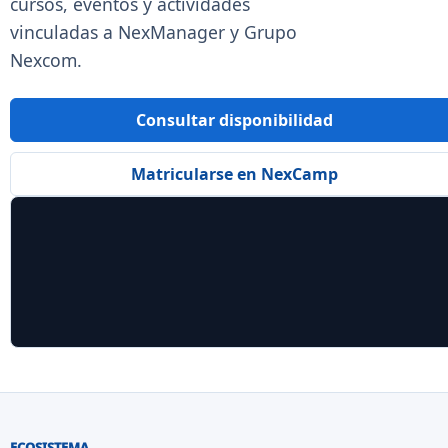
cursos, eventos y actividades
vinculadas a NexManager y Grupo
Nexcom.
Consultar disponibilidad
Matricularse en NexCamp
ECOSISTEMA