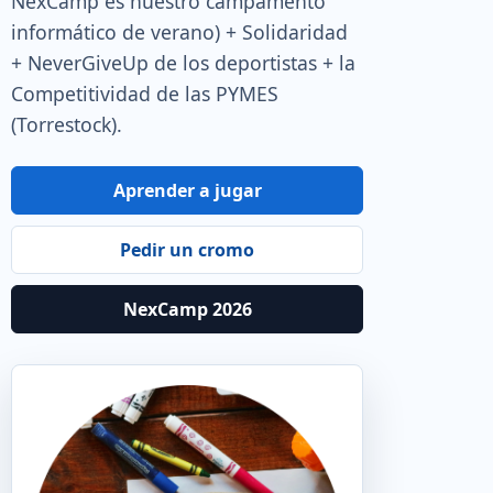
NexCamp es nuestro campamento
informático de verano) + Solidaridad
+ NeverGiveUp de los deportistas + la
Competitividad de las PYMES
(Torrestock).
Aprender a jugar
Pedir un cromo
NexCamp 2026