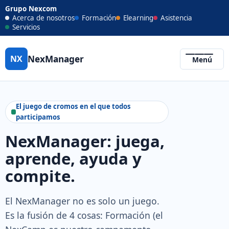
Grupo Nexcom
Acerca de nosotros
Formación
Elearning
Asistencia
Servicios
NexManager
NX
Menú
El juego de cromos en el que todos
participamos
NexManager: juega,
aprende, ayuda y
compite.
El NexManager no es solo un juego.
Es la fusión de 4 cosas: Formación (el